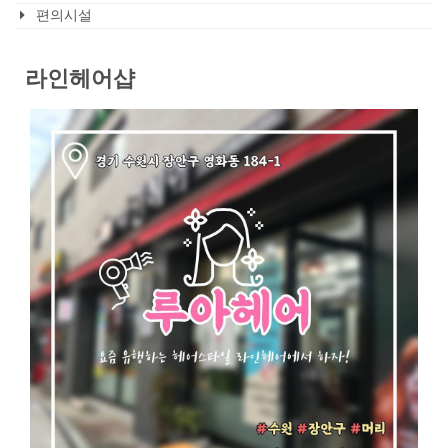
편의시설
라인헤어샵