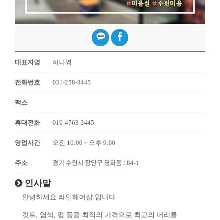
대표자명
허나영
전화번호
031-258-3445
팩스
휴대전화
010-4763-3445
영업시간
오전 10:00 ~ 오후 9:00
주소
경기 수원시 장안구 영화동 184-1
인사말
안녕하세요 라인헤어샵 입니다
컷트, 염색, 펌 등을 최적의 가격으로 최고의 머리를