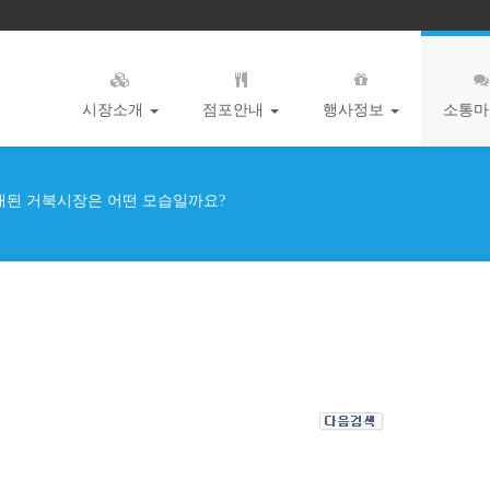
시장소개
점포안내
행사정보
소통
개된 거북시장은 어떤 모습일까요?