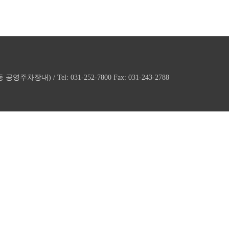
내) / Tel: 031-252-7800 Fax: 031-243-2788