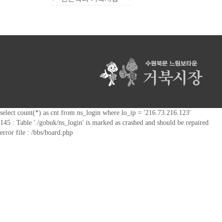
select count(*) as cnt from ns_login where lo_ip = '216.73.216.123'
145 : Table './gobuk/ns_login' is marked as crashed and should be repaired
error file : /bbs/board.php