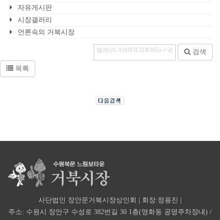
자유게시판
시장갤러리
언론속의 거북시장
검색
목록
사단법인 장안문거북시장상인회 | 회장:정용진 |
주소: 수원시 장안구 수성로 382번길 30 1층(영화동 공영주차장내) /