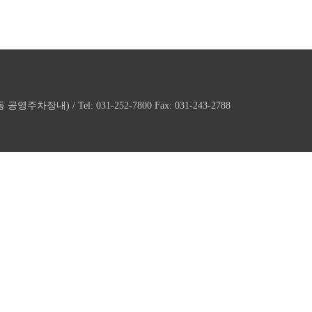
내) / Tel: 031-252-7800 Fax: 031-243-2788