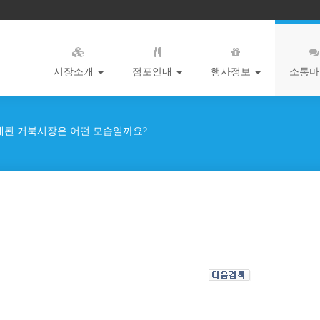
시장소개
점포안내
행사정보
소통
개된 거북시장은 어떤 모습일까요?