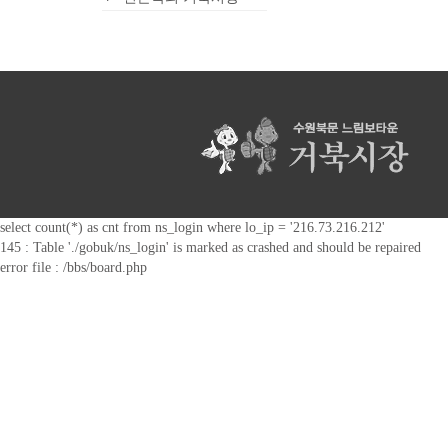
select count(*) as cnt from ns_login where lo_ip = '216.73.216.212'
145 : Table './gobuk/ns_login' is marked as crashed and should be repaired
error file : /bbs/board.php