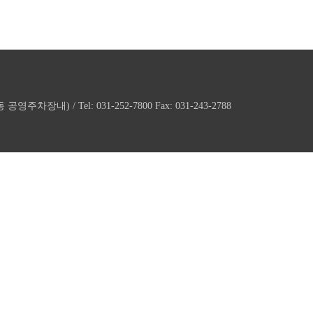
내) / Tel: 031-252-7800 Fax: 031-243-2788