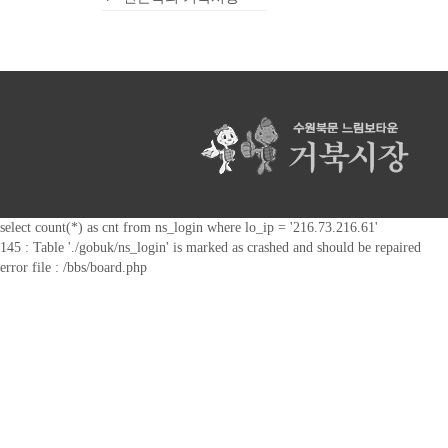
select count(*) as cnt from ns_login where lo_ip = '216.73.216.61'
145 : Table './gobuk/ns_login' is marked as crashed and should be repaired
error file : /bbs/board.php