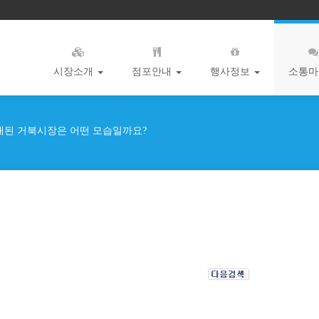
시장소개
점포안내
행사정보
소통
개된 거북시장은 어떤 모습일까요?